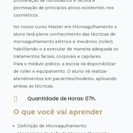
proliferação de fibroblastos e facilita a
permeação de princípios ativos existentes nos
cosméticos.
No nosso curso Master em Microagulhamento o
aluno terá pleno conhecimento das técnicas de
microagulhamento elétrico e mecânico (roller),
habilitando-o a executar de maneira adequada os
tratamentos faciais, corporais e capilares.
Para o módulo prático, a escola irá disponibilizar
de roller e equipamento. O aluno irá realizar
atendimentos em pacientes/modelos, aplicando
ambas as técnicas.

Quantidade de Horas: 07h.
O que você vai aprender
Definição de Microagulhamento